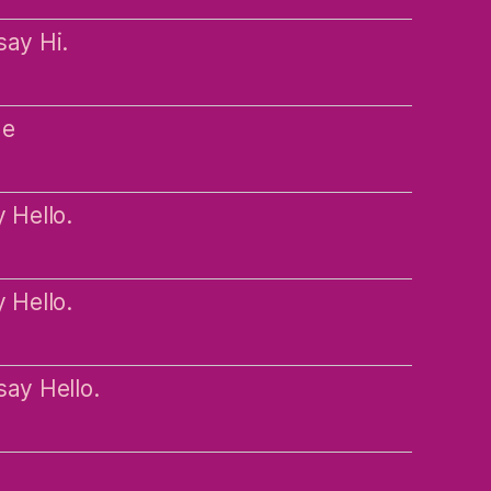
say Hi.
ne
 Hello.
 Hello.
say Hello.