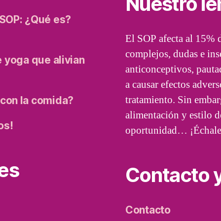
Nuestro l
 SOP: ¿Qué es?
El SOP afecta al 15% d
complejos, dudas e ins
e yoga que alivian
anticonceptivos, pauta
a causar efectos adver
tratamiento. Sin embar
con la comida?
alimentación y estilo 
os!
oportunidad… ¡Échale
es
Contacto y
Contacto