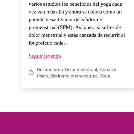
varios estudios los beneficios del yoga cada
vez van más allá y ahora se coloca como un
potente desactivador del síndrome
premenstrual (SPM). Así que…si sufres de
dolor menstrual y estás cansada de recurrir al
ibuprofeno cada…
Seguir leyendo
Dismenorrea
,
Dolor menstrual
,
Ejercicio
físico
,
Síndrome premenstrual
,
Yoga