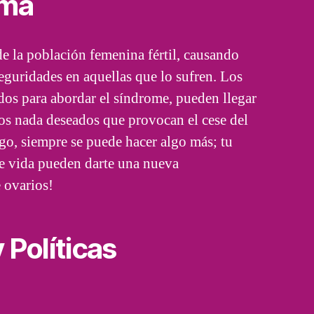
ema
e la población femenina fértil, causando
eguridades en aquellas que lo sufren. Los
dos para abordar el síndrome, pueden llegar
sos nada deseados que provocan el cese del
go, siempre se puede hacer algo más; tu
de vida pueden darte una nueva
 ovarios!
 Políticas