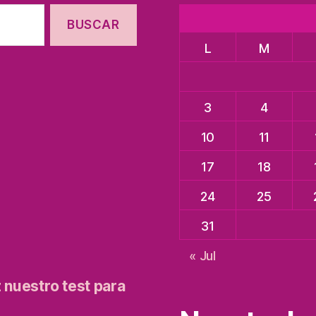
L
M
3
4
10
11
17
18
24
25
31
« Jul
z nuestro test para