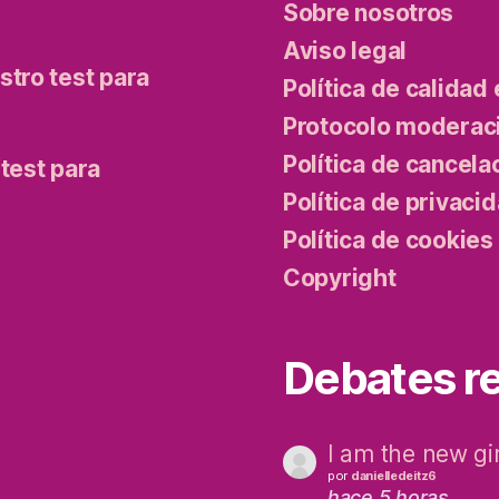
Sobre nosotros
Aviso legal
tro test para
Política de calidad 
Protocolo moderaci
Política de cancela
test para
Política de privaci
Política de cookies
Copyright
Debates re
I am the new gir
por
danielledeitz6
hace 5 horas