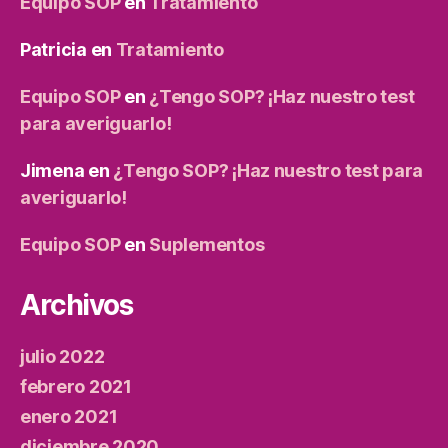
Equipo SOP
en
Tratamiento
Patricia
en
Tratamiento
Equipo SOP
en
¿Tengo SOP? ¡Haz nuestro test
para averiguarlo!
Jimena
en
¿Tengo SOP? ¡Haz nuestro test para
averiguarlo!
Equipo SOP
en
Suplementos
Archivos
julio 2022
febrero 2021
enero 2021
diciembre 2020