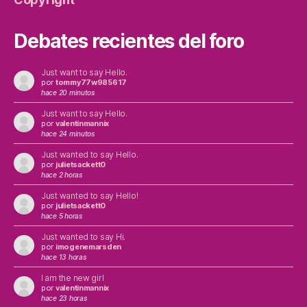
Debates recientes del foro
Just want to say Hello.
por
tommy77w985617
hace 20 minutos
Just want to say Hello.
por
valentinmannix
hace 24 minutos
Just wanted to say Hello.
por
julietsackett0
hace 2 horas
Just wanted to say Hello!
por
julietsackett0
hace 5 horas
Just wanted to say Hi.
por
imogenemarsden
hace 13 horas
I am the new girl
por
valentinmannix
hace 23 horas