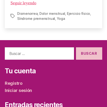
Seguir leyendo
Dismenorrea
,
Dolor menstrual
,
Ejercicio físico
,
Síndrome premenstrual
,
Yoga
Tu cuenta
Registro
Iniciar sesión
Entradas recientes