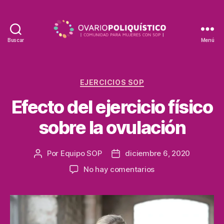
Buscar
Menú
EJERCICIOS SOP
Efecto del ejercicio físico
sobre la ovulación
Por
Equipo SOP
diciembre 6, 2020
No hay comentarios