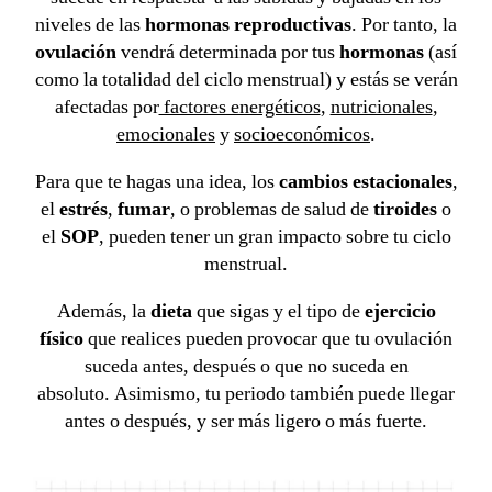
niveles de las
hormonas reproductivas
. Por tanto, la
ovulación
vendrá determinada por tus
hormonas
(así
como la totalidad del ciclo menstrual) y estás se verán
afectadas por
factores energéticos
,
nutricionales
,
emocionales
y
socioeconómicos
.
Para que te hagas una idea, los
cambios estacionales
,
el
estrés
,
fumar
, o problemas de salud de
tiroides
o
el
SOP
, pueden tener un gran impacto sobre tu ciclo
menstrual.
Además, la
dieta
que sigas y el tipo de
ejercicio
físico
que realices pueden provocar que tu ovulación
suceda antes, después o que no suceda en
absoluto.
Asimismo, tu periodo también puede llegar
antes o después, y ser más ligero o más fuerte.