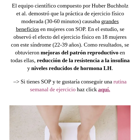
El equipo científico compuesto por Huber Buchholz
et al. demostró que la práctica de
ejercicio físico
moderada (30-60 minutos) causaba
grandes
beneficios
en mujeres con SOP. En el estudio, se
observó el efecto del ejercicio físico en 18 mujeres
con este síndrome (22-39 años). Como resultados, se
obtuvieron
mejoras del patrón reproductivo
en
todas ellas,
reducción de la resistencia a la insulina
y
niveles reducidos de hormona LH
.
–> Si tienes SOP y te gustaría conseguir una
rutina
semanal de ejercicio
haz click
aquí
.