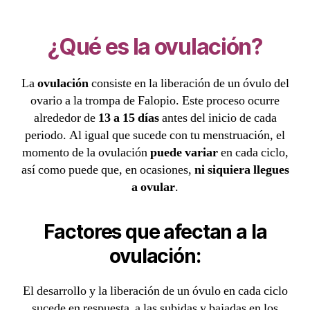
¿Qué es la ovulación?
La
ovulación
consiste en la liberación de un óvulo del
ovario a la trompa de Falopio. Este proceso ocurre
alrededor de
13 a 15 días
antes del inicio de cada
periodo. Al igual que sucede con tu menstruación, el
momento de la ovulación
puede variar
en cada ciclo,
así como puede que, en ocasiones,
ni siquiera llegues
a ovular
.
Factores que afectan a la
ovulación:
El desarrollo y la liberación de un óvulo en cada ciclo
sucede en respuesta a las subidas y bajadas en los