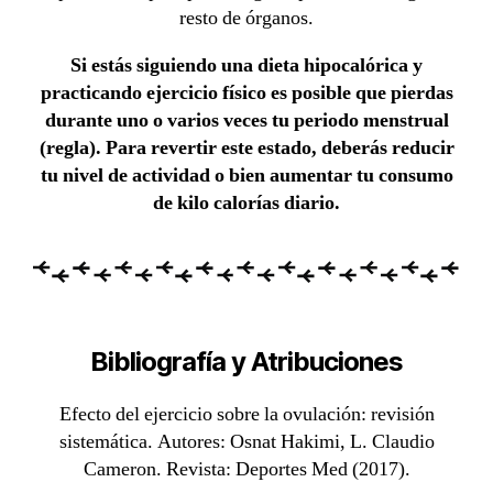
resto de órganos.
Si estás siguiendo una dieta hipocalórica y
practicando ejercicio físico es posible que pierdas
durante uno o varios veces tu periodo menstrual
(regla). Para revertir este estado, deberás reducir
tu nivel de actividad o bien aumentar tu consumo
de kilo calorías diario.
Bibliografía y Atribuciones
Efecto del ejercicio sobre la ovulación: revisión
sistemática. Autores: Osnat Hakimi, L. Claudio
Cameron. Revista: Deportes Med (2017).