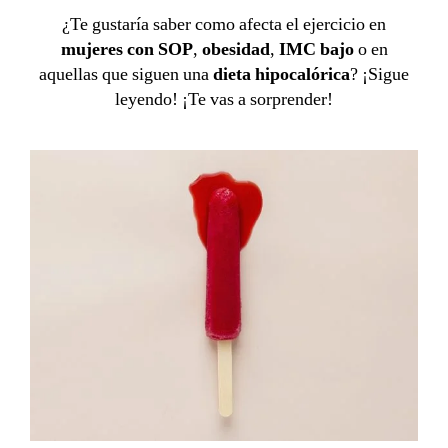
¿Te gustaría saber como afecta el ejercicio en
mujeres con SOP
,
obesidad
,
IMC bajo
o en
aquellas que siguen una
dieta hipocalórica
? ¡Sigue
leyendo! ¡Te vas a sorprender!