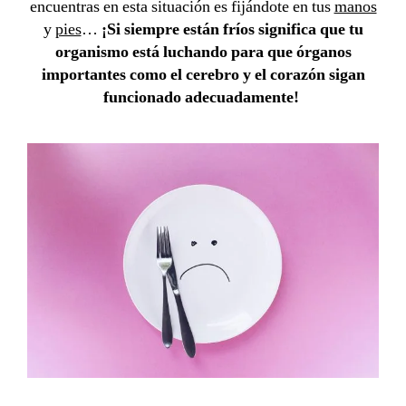
encuentras en esta situación es fijándote en tus
manos
y
pies
…
¡Si siempre están fríos significa que tu
organismo está luchando para que órganos
importantes como el cerebro y el corazón sigan
funcionado adecuadamente!