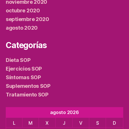
noviembre 2020
octubre 2020
septiembre 2020
agosto 2020
Categorías
Dieta SOP
Ejercicios SOP
Síntomas SOP
Suplementos SOP
Tratamiento SOP
agosto 2026
L
M
X
J
V
S
D