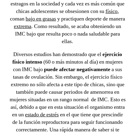
estragos en la sociedad y cada vez es más común que
chicas adolescentes se obsesionen con su
físico
,
coman
bajo en grasas
y practiquen deporte de manera
extrema
. Como resultado, se acaba obteniendo un
IMC bajo que resulta poco o nada saludable para
ellas.
D
iversos estudios han demostrado que el
ejercicio
físico intenso
(60 o más minutos al día) en mujeres
con IMC bajo
puede afectar negativamente
a sus
tasas de ovulación. Sin embargo, el ejercicio físico
extremo no sólo afecta a este tipo de chicas, sino que
también puede causar periodos de amenorrea en
mujeres situadas en un rango normal de IMC. Esto es
así, debido a que en esta situación el organismo entra
en un
estado de estrés
en el que tiene que prescindir
de la función reproductora para seguir funcionando
correctamente. Una rápida manera de saber si te