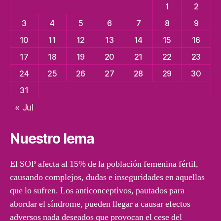
1
2
3
4
5
6
7
8
9
10
11
12
13
14
15
16
17
18
19
20
21
22
23
24
25
26
27
28
29
30
31
« Jul
Nuestro lema
El SOP afecta al 15% de la población femenina fértil,
causando complejos, dudas e inseguridades en aquellas
que lo sufren. Los anticonceptivos, pautados para
abordar el síndrome, pueden llegar a causar efectos
adversos nada deseados que provocan el cese del