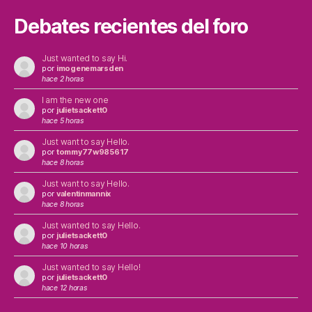
Debates recientes del foro
Just wanted to say Hi.
por
imogenemarsden
hace 2 horas
I am the new one
por
julietsackett0
hace 5 horas
Just want to say Hello.
por
tommy77w985617
hace 8 horas
Just want to say Hello.
por
valentinmannix
hace 8 horas
Just wanted to say Hello.
por
julietsackett0
hace 10 horas
Just wanted to say Hello!
por
julietsackett0
hace 12 horas