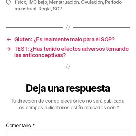
físico
,
IMC bajo
,
Menstruación
,
Ovulación
,
Periodo
menstrual
,
Regla
,
SOP
←
Gluten: ¿Es realmente malo para el SOP?
→
TEST: ¿Has tenido efectos adversos tomando
las anticonceptivas?
Deja una respuesta
Tu dirección de correo electrónico no será publicada.
Los campos obligatorios están marcados con
*
Comentario
*