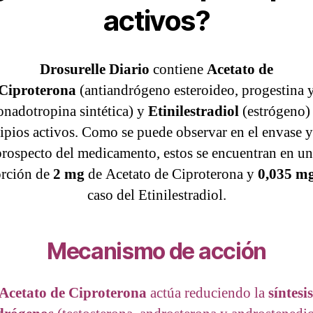
activos?
Drosurelle Diario
contiene
Acetato de
Ciproterona
(antiandrógeno esteroideo, progestina 
onadotropina sintética) y
Etinilestradiol
(estrógeno
ipios activos. Como se puede observar en el envase y
prospecto del medicamento, estos se encuentran en un
rción de
2 mg
de Acetato de Ciproterona y
0,035 m
caso del Etinilestradiol.
Mecanismo de acción
Acetato de Ciproterona
actúa reduciendo la
síntesi