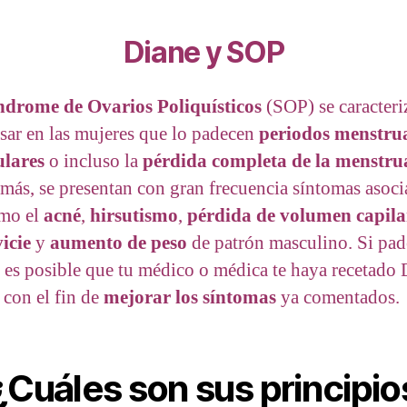
Diane y SOP
ndrome de Ovarios Poliquísticos
(SOP) se caracteri
sar en las mujeres que lo padecen
periodos menstru
ulares
o incluso la
pérdida completa de la menstru
ás, se presentan con gran frecuencia síntomas asoc
mo el
acné
,
hirsutismo
,
pérdida de volumen capila
icie
y
aumento de peso
de patrón masculino. Si pad
 es posible que tu médico o médica te haya recetado 
con el fin de
mejorar los síntomas
ya comentados.
¿Cuáles son sus principio