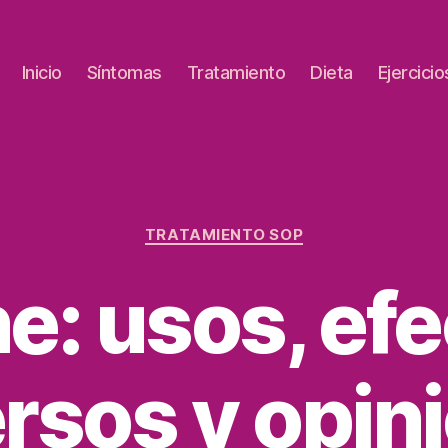
Inicio
Síntomas
Tratamiento
Dieta
Ejercicio
TRATAMIENTO SOP
e: usos, ef
rsos y opin