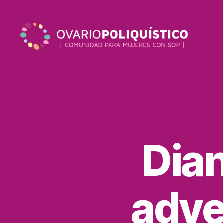
Dian
adve