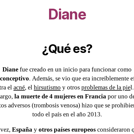
Diane
¿Qué es?
Diane
fue creado en un inicio para funcionar como
iconceptivo
. Además, se vio que era increíblemente e
tra el
acné
, el
hirsutismo
y otros
problemas de la pie
l
argo,
la muerte de 4 mujeres en Francia
por uno de
tos adversos (trombosis venosa) hizo que se prohibie
todo el país en el año 2013.
 vez,
España
y
otros países europeos
consideraron q