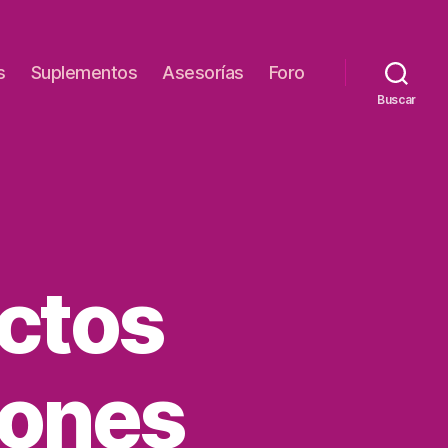
s
Suplementos
Asesorías
Foro
Buscar
ectos
iones