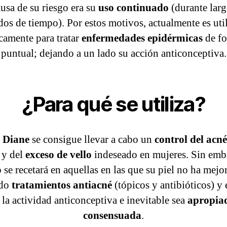
usa de su riesgo era su
uso continuado
(durante larg
dos de tiempo). Por estos motivos, actualmente es uti
camente para tratar
enfermedades epidérmicas
de f
puntual; dejando a un lado su acción anticonceptiva.
¿Para qué se utiliza?
n
Diane
se consigue llevar a cabo un
control del acné
y del
exceso de vello
indeseado en mujeres. Sin emb
o se recetará en aquellas en las que su piel no ha mejo
ndo
tratamientos antiacné
(tópicos y antibióticos) y 
 la actividad anticonceptiva e inevitable sea
apropia
consensuada
.