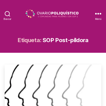
Buscar
Menú
Etiqueta:
SOP Post-píldora