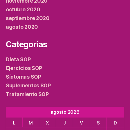
noviembre 2020
octubre 2020
septiembre 2020
agosto 2020
Categorías
Dieta SOP
Ejercicios SOP
Síntomas SOP
Suplementos SOP
Tratamiento SOP
agosto 2026
L
M
X
J
V
S
D