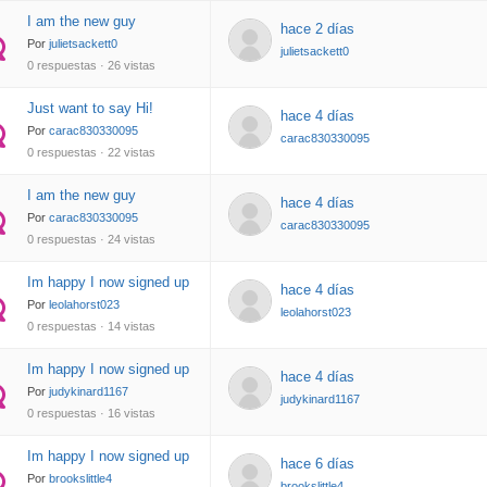
I am the new guy
hace 2 días
Por
julietsackett0
julietsackett0
0 respuestas · 26 vistas
Just want to say Hi!
hace 4 días
Por
carac830330095
carac830330095
0 respuestas · 22 vistas
I am the new guy
hace 4 días
Por
carac830330095
carac830330095
0 respuestas · 24 vistas
Im happy I now signed up
hace 4 días
Por
leolahorst023
leolahorst023
0 respuestas · 14 vistas
Im happy I now signed up
hace 4 días
Por
judykinard1167
judykinard1167
0 respuestas · 16 vistas
Im happy I now signed up
hace 6 días
Por
brookslittle4
brookslittle4