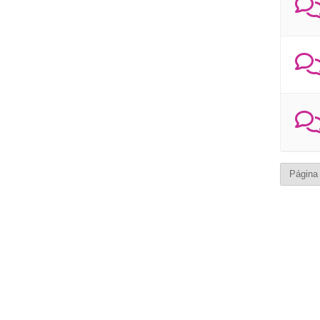
Página