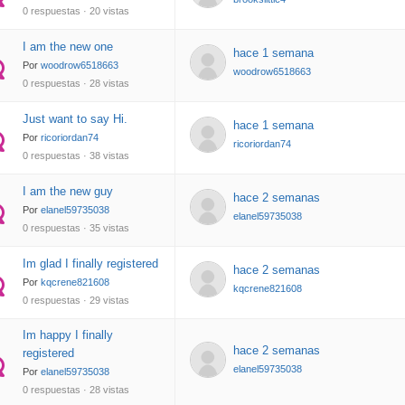
0 respuestas · 20 vistas
I am the new one
hace 1 semana
Por
woodrow6518663
woodrow6518663
0 respuestas · 28 vistas
Just want to say Hi.
hace 1 semana
Por
ricoriordan74
ricoriordan74
0 respuestas · 38 vistas
I am the new guy
hace 2 semanas
Por
elanel59735038
elanel59735038
0 respuestas · 35 vistas
Im glad I finally registered
hace 2 semanas
Por
kqcrene821608
kqcrene821608
0 respuestas · 29 vistas
Im happy I finally
hace 2 semanas
registered
elanel59735038
Por
elanel59735038
0 respuestas · 28 vistas