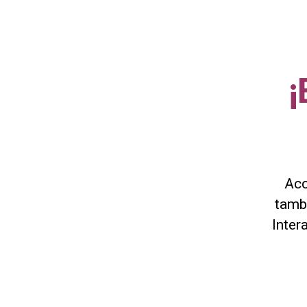
¡
Acc
tamb
Inter