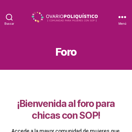
Buscar
Menú
Foro
¡Bienvenida al foro para
chicas con SOP!
Accede a la mayor comunidad de mujeres que,