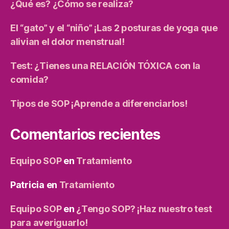
¿Qué es? ¿Cómo se realiza?
El “gato” y el “niño” ¡Las 2 posturas de yoga que
alivian el dolor menstrual!
Test: ¿Tienes una RELACIÓN TÓXICA con la
comida?
Tipos de SOP ¡Aprende a diferenciarlos!
Comentarios recientes
Equipo SOP
en
Tratamiento
Patricia
en
Tratamiento
Equipo SOP
en
¿Tengo SOP? ¡Haz nuestro test
para averiguarlo!