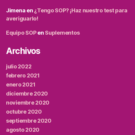
Jimena
en
¿Tengo SOP? ¡Haz nuestro test para
averiguarlo!
Equipo SOP
en
Suplementos
Archivos
julio 2022
febrero 2021
enero 2021
diciembre 2020
noviembre 2020
octubre 2020
septiembre 2020
agosto 2020