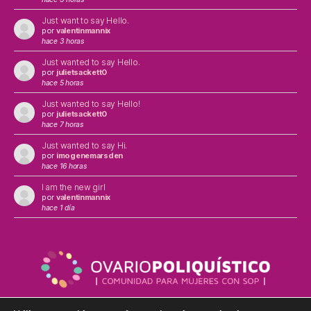
Just want to say Hello.
por
valentinmannix
hace 3 horas
Just wanted to say Hello.
por
julietsackett0
hace 5 horas
Just wanted to say Hello!
por
julietsackett0
hace 7 horas
Just wanted to say Hi.
por
imogenemarsden
hace 16 horas
I am the new girl
por
valentinmannix
hace 1 día