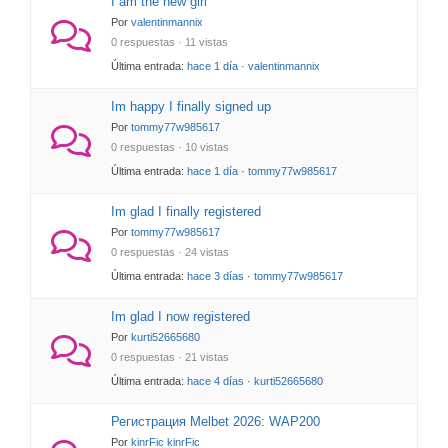
I am the new girl
Por
valentinmannix
0 respuestas · 11 vistas
Última entrada:
hace 1 día
·
valentinmannix
Im happy I finally signed up
Por
tommy77w985617
0 respuestas · 10 vistas
Última entrada:
hace 1 día
·
tommy77w985617
Im glad I finally registered
Por
tommy77w985617
0 respuestas · 24 vistas
Última entrada:
hace 3 días
·
tommy77w985617
Im glad I now registered
Por
kurti52665680
0 respuestas · 21 vistas
Última entrada:
hace 4 días
·
kurti52665680
Регистрация Melbet 2026: WAP200
Por
kinrFic kinrFic